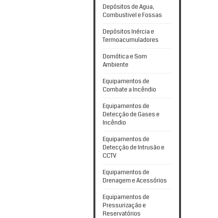
Depósitos de Agua,
Combustivel e Fossas
Depósitos Inércia e
Termoacumuladores
Domótica e Som
Ambiente
Equipamentos de
Combate a Incêndio
Equipamentos de
Detecção de Gases e
Incêndio
Equipamentos de
Detecção de Intrusão e
CCTV
Equipamentos de
Drenagem e Acessórios
Equipamentos de
Pressurização e
Reservatórios