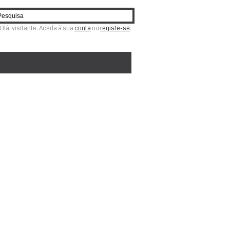
Olá, visitante. Aceda à sua
conta
ou
registe-se
.