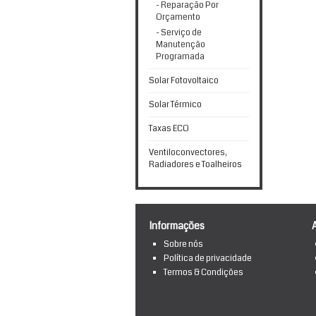
- Reparação Por
Orçamento
- Serviço de
Manutenção
Programada
Solar Fotovoltaico
Solar Térmico
Taxas ECO
Ventiloconvectores,
Radiadores e Toalheiros
Informações
Sobre nós
Política de privacidade
Termos & Condições