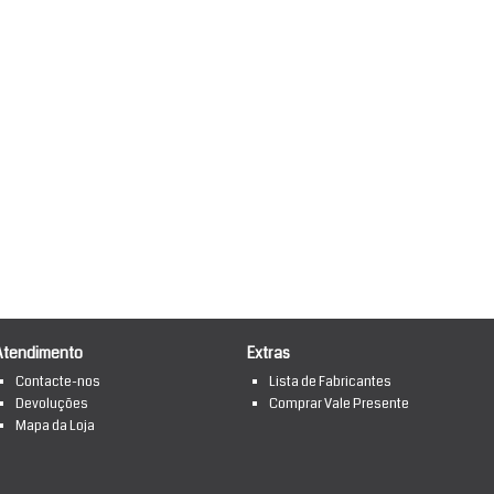
Atendimento
Extras
Contacte-nos
Lista de Fabricantes
Devoluções
Comprar Vale Presente
Mapa da Loja