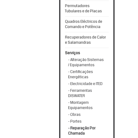
Permutadores
Tubulares e de Placas
Quadros Eléctricos de
Comando e Potência
Recuperadores de Calor
e Salamandras
Serviços
- Alteração Sistemas
/ Equipamentos
- Certificações
Energéticas
- Electricidade e ITED
- Ferramentas
DISWATER
- Montagem
Equipamentos
- Obras
- Portes
- Reparação Por
Chamada