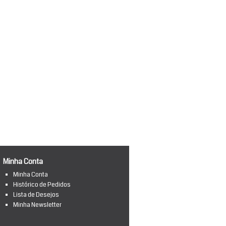
Minha Conta
Minha Conta
Histórico de Pedidos
Lista de Desejos
Minha Newsletter