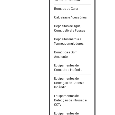
Vasos de Expansão
Bombas de Calor
Caldeiras e Acessórios
Depósitos de Agua,
Combustivel e Fossas
Depósitos Inércia e
Termoacumuladores
Domótica e Som
Ambiente
Equipamentos de
Combate a Incêndio
Equipamentos de
Detecção de Gases e
Incêndio
Equipamentos de
Detecção de Intrusão e
CCTV
Equipamentos de