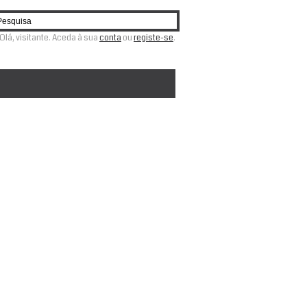
Olá, visitante. Aceda à sua
conta
ou
registe-se
.